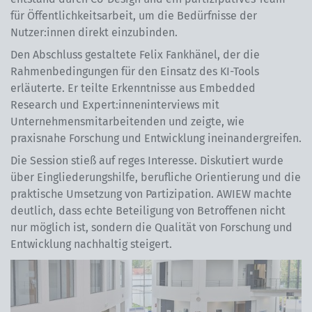
für Öffentlichkeitsarbeit, um die Bedürfnisse der
Nutzer:innen direkt einzubinden.
Den Abschluss gestaltete Felix Fankhänel, der die
Rahmenbedingungen für den Einsatz des KI-Tools
erläuterte. Er teilte Erkenntnisse aus Embedded
Research und Expert:inneninterviews mit
Unternehmensmitarbeitenden und zeigte, wie
praxisnahe Forschung und Entwicklung ineinandergreifen.
Die Session stieß auf reges Interesse. Diskutiert wurde
über Eingliederungshilfe, berufliche Orientierung und die
praktische Umsetzung von Partizipation. AWIEW machte
deutlich, dass echte Beteiligung von Betroffenen nicht
nur möglich ist, sondern die Qualität von Forschung und
Entwicklung nachhaltig steigert.