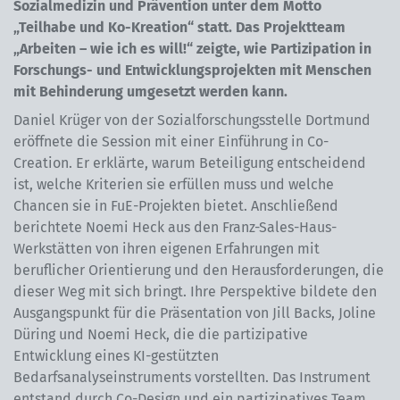
Sozialmedizin und Prävention unter dem Motto
„Teilhabe und Ko-Kreation“ statt. Das Projektteam
„Arbeiten – wie ich es will!“ zeigte, wie Partizipation in
Forschungs- und Entwicklungsprojekten mit Menschen
mit Behinderung umgesetzt werden kann.
Daniel Krüger von der Sozialforschungsstelle Dortmund
eröffnete die Session mit einer Einführung in Co-
Creation. Er erklärte, warum Beteiligung entscheidend
ist, welche Kriterien sie erfüllen muss und welche
Chancen sie in FuE-Projekten bietet. Anschließend
berichtete Noemi Heck aus den Franz-Sales-Haus-
Werkstätten von ihren eigenen Erfahrungen mit
beruflicher Orientierung und den Herausforderungen, die
dieser Weg mit sich bringt. Ihre Perspektive bildete den
Ausgangspunkt für die Präsentation von Jill Backs, Joline
Düring und Noemi Heck, die die partizipative
Entwicklung eines KI-gestützten
Bedarfsanalyseinstruments vorstellten. Das Instrument
entstand durch Co-Design und ein partizipatives Team